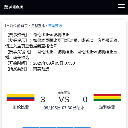
页
当前位置:
首页
足球直播
南美预选
直播
直播
【赛事预告】：哥伦比亚vs玻利维亚
直播
【友好提示】：如果本页面比赛已经过期，或者以上信号都无效，
新闻
请进入主页查看最新直播信号
录像
【赛事关键词】：哥伦比亚，玻利维亚、哥伦比亚vs玻利维亚直
播、南美预选
【开始时间】：2025年09月05日 07:30
【所属类别】：南美预选
南美预选
3
VS
0
哥伦比亚
玻利维亚
09月05日 07:30
已结束