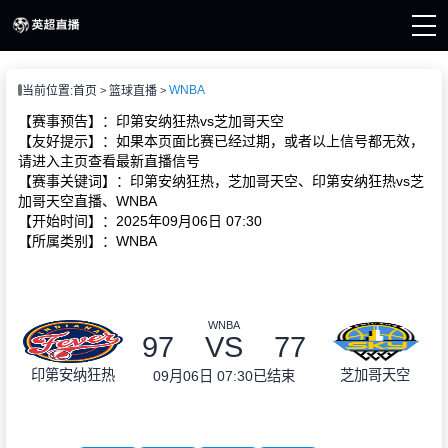
页
WNBA
当前位置:
首页
篮球直播
直播
直播
【赛事预告】：印第安纳狂热vs芝加哥天空
直播
【友好提示】：如果本页面比赛已经过期，或者以上信号都无效，
新闻
请进入主页查看最新直播信号
录像
【赛事关键词】：印第安纳狂热，芝加哥天空、印第安纳狂热vs芝
加哥天空直播、WNBA
【开始时间】：2025年09月06日 07:30
【所属类别】：WNBA
WNBA
97
VS
77
印第安纳狂热
芝加哥天空
09月06日 07:30
已结束